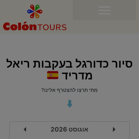
סיור כדורגל בעקבות ריאל
מדריד
מתי תרצו להצטרף אלינו?
⬇️
אוגוסט
2026
קודם
לשלב הבא